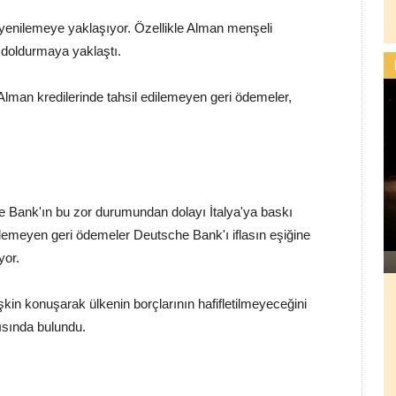
yenilemeye yaklaşıyor. Özellikle Alman menşeli
i doldurmaya yaklaştı.
Alman kredilerinde tahsil edilemeyen geri ödemeler,
Bank'ın bu zor durumundan dolayı İtalya'ya baskı
lemeyen geri ödemeler Deutsche Bank'ı iflasın eşiğine
yor.
kin konuşarak ülkenin borçlarının hafifletilmeyeceğini
ısında bulundu.