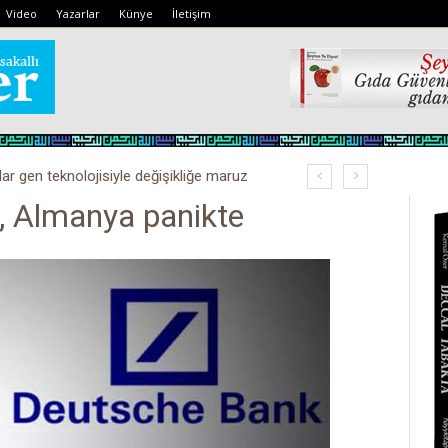
Video
Yazarlar
Künye
İletişim
lar gen teknolojisiyle değişikliğe maruz
, Almanya panikte