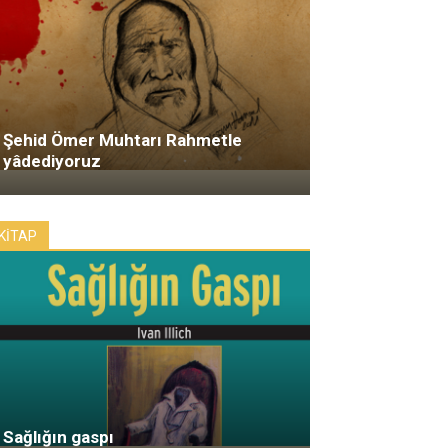
Şehid Ömer Muhtarı Rahmetle
yâdediyoruz
KİTAP
Sağlığın gaspı