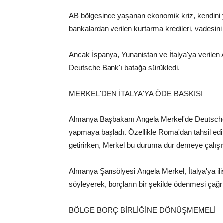
AB bölgesinde yaşanan ekonomik kriz, kendini 
bankalardan verilen kurtarma kredileri, vadesin
Ancak İspanya, Yunanistan ve İtalya'ya verilen 
Deutsche Bank'ı batağa sürükledi.
MERKEL'DEN İTALYA'YA ÖDE BASKISI
Almanya Başbakanı Angela Merkel'de Deutsche 
yapmaya başladı. Özellikle Roma'dan tahsil edi
getirirken, Merkel bu duruma dur demeye çalışı
Almanya Şansölyesi Angela Merkel, İtalya'ya iliş
söyleyerek, borçların bir şekilde ödenmesi çağr
BÖLGE BORÇ BİRLİĞİNE DÖNÜŞMEMELİ