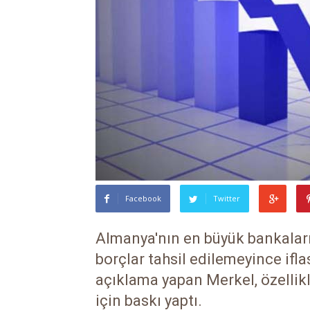
Facebook
Twitter
Almanya'nın en büyük bankaları
borçlar tahsil edilemeyince iflas
açıklama yapan Merkel, özellik
için baskı yaptı.