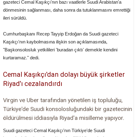
gazeteci Cemal Kaşıkçı'nın bazı vaatlerle Suudi Arabistan'a
dönmesinin sağlanması, daha sonra da tutuklanmasını emrettiği
ileri sürüldü.
Cumhurbaşkanı Recep Tayyip Erdoğan da Suudi gazeteci
Kaşıkçı'nın kaybolmasına ilişkin son açıklamasında,
"Başkonsolosluk yetkilileri 'buradan çıktı' demekle kendini
kurtaramaz." dedi.
Cemal Kaşıkçı'dan dolayı büyük şirketler
Riyad'ı cezalandırdı
Virgin ve Uber tarafından yönetilen iş topluluğu,
Türkiye'de Suudi konsolosluğundaki bir gazetecinin
öldürülmesi iddiasıyla Riyad'a misilleme yapıyor.
Suudi gazeteci Cemal Kaşıkçı'nın Türkiye'de Suudi