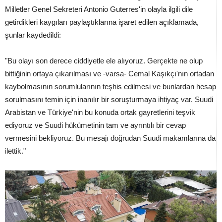
Milletler Genel Sekreteri Antonio Guterres'in olayla ilgili dile
getirdikleri kaygıları paylaştıklarına işaret edilen açıklamada,
şunlar kaydedildi:
"Bu olayı son derece ciddiyetle ele alıyoruz. Gerçekte ne olup
bittiğinin ortaya çıkarılması ve -varsa- Cemal Kaşıkçı'nın ortadan
kaybolmasının sorumlularının teşhis edilmesi ve bunlardan hesap
sorulmasını temin için inanılır bir soruşturmaya ihtiyaç var. Suudi
Arabistan ve Türkiye'nin bu konuda ortak gayretlerini teşvik
ediyoruz ve Suudi hükümetinin tam ve ayrıntılı bir cevap
vermesini bekliyoruz. Bu mesajı doğrudan Suudi makamlarına da
ilettik."