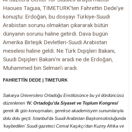
Haoues Taguia, TIMETURK'ten Fahrettin Dede'ye
konuştu: Erdoğan, bu dosyayı Türkiye-Suudi
Arabistan sorunu olmaktan çıkararak bütün
dünyanın sorunu haline getirdi. Dava bugün
Amerika Birleşik Devletleri-Suudi Arabistan
meselesi haline geldi. Ne Türk Dışişleri Bakanı,
Suudi Dışişleri Bakanı'nı aradı ne de Erdoğan,
Muhammed bin Selman'ı aradı.
FAHRETTİN DEDE | TIMETURK
Sakarya Üniversitesi Ortadoğu Enstitüsünce bu yıl dördüncüsü
düzenlenen ‘
IV. Ortadoğu'da Siyaset ve Toplum Kongresi
'
gerek ilk gün konuşmaları, gerekse akademisyen sunumlarıyla
dolu dolu geçti. İstanbul'da Suudi Arabistan Başkonsolosluğunda
‘kaybedilen' Suudi gazeteci Cemal Kaşıkçı'dan Kuzey Afrika ve