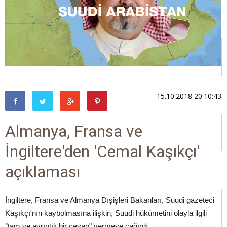
15.10.2018 20:10:43
Almanya, Fransa ve
İngiltere'den 'Cemal Kaşıkçı'
açıklaması
İngiltere, Fransa ve Almanya Dışişleri Bakanları, Suudi gazeteci
Kaşıkçı'nın kaybolmasına ilişkin, Suudi hükümetini olayla ilgili
"tam ve ayrıntılı bir cevap" vermeye çağırdı.