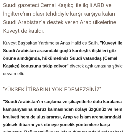
Suudi gazeteci Cemal Kaşıkçı ile ilgili ABD ve
İngiltere'nin olası tehdidiyle karşı karşıya kalan
Suudi Arabistan'a destek veren Arap ülkelerine
Kuveyt de katıldı.
Kuveyt Başbakan Yardımcısı Anas Halid es Salih
, "Kuveyt ile
Suudi Arabistan arasındaki güçlü kardeşlik ilişkileri göz
önüne alındığında, hükümetimiz Suudi vatandaş (Cemal
Kaşıkçı) konusunu takip ediyor"
diyerek açıklamasına şöyle
devam etti:
'YÜKSEK İTİBARINI YOK EDEMEZSİNİZ'
"Suudi Arabistan'ın suçlama ve şikayetlerle dolu karalama
kampanyasına maruz kalmasından dolayı üzgünüz ve hem
kraliyeti hem de uluslararası, Arap ve İslam arenalarındaki
yüksek itibarını yok etmeye yönelik yöntemlere karşı