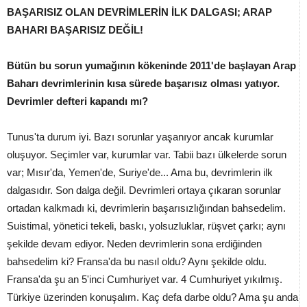
BAŞARISIZ OLAN DEVRİMLERİN İLK DALGASI; ARAP
BAHARI BAŞARISIZ DEĞİL!
Bütün bu sorun yumağının kökeninde 2011'de başlayan Arap
Baharı devrimlerinin kısa sürede başarısız olması yatıyor.
Devrimler defteri kapandı mı?
Tunus'ta durum iyi. Bazı sorunlar yaşanıyor ancak kurumlar
oluşuyor. Seçimler var, kurumlar var. Tabii bazı ülkelerde sorun
var; Mısır'da, Yemen'de, Suriye'de... Ama bu, devrimlerin ilk
dalgasıdır. Son dalga değil. Devrimleri ortaya çıkaran sorunlar
ortadan kalkmadı ki, devrimlerin başarısızlığından bahsedelim.
Suistimal, yönetici tekeli, baskı, yolsuzluklar, rüşvet çarkı; aynı
şekilde devam ediyor. Neden devrimlerin sona erdiğinden
bahsedelim ki? Fransa'da bu nasıl oldu? Aynı şekilde oldu.
Fransa'da şu an 5'inci Cumhuriyet var. 4 Cumhuriyet yıkılmış.
Türkiye üzerinden konuşalım. Kaç defa darbe oldu? Ama şu anda