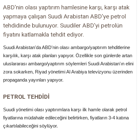
ABD'nin olası yaptırım hamlesine karşı, karşı atak
yapmaya çalışan Suudi Arabistan ABD'ye petrol
tehdidinde bulunuyor. Suudiler ABD'yi petrolün
fiyatını katlamakla tehdit ediyor.
Suudi Arabistan'da ABD'nin olası ambargo/yaptırım tehditlerine
karşılık, karşı atak planları yapıyor. Özellikle son günlerde artan
uluslararası ambargo/yaptırım söylemleri Suudi Arabistan'ın elini
zora sokarken, Riyad yönetimi Al Arabiya televizyonu üzerinden
propaganda yayınları yapıyor.
PETROL TEHDİDİ
Suudi yönetimi olası yaptırımlara karşı ilk hamle olarak petrol
fiyatlarına müdahale edileceğini belirtirken, fiyatların 3-4 katına
çıkartılabileceğini söylüyor.