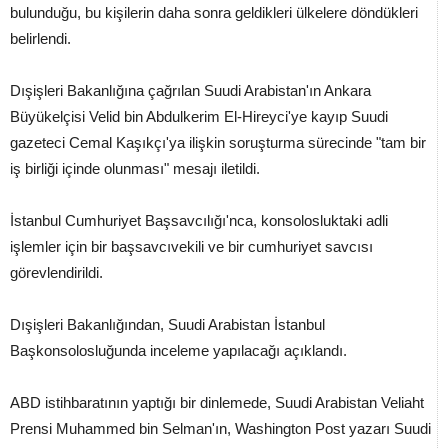
bulunduğu, bu kişilerin daha sonra geldikleri ülkelere döndükleri
belirlendi.
Dışişleri Bakanlığına çağrılan Suudi Arabistan'ın Ankara
Büyükelçisi Velid bin Abdulkerim El-Hireyci'ye kayıp Suudi
gazeteci Cemal Kaşıkçı'ya ilişkin soruşturma sürecinde "tam bir
iş birliği içinde olunması" mesajı iletildi.
İstanbul Cumhuriyet Başsavcılığı'nca, konsolosluktaki adli
işlemler için bir başsavcıvekili ve bir cumhuriyet savcısı
görevlendirildi.
Dışişleri Bakanlığından, Suudi Arabistan İstanbul
Başkonsolosluğunda inceleme yapılacağı açıklandı.
ABD istihbaratının yaptığı bir dinlemede, Suudi Arabistan Veliaht
Prensi Muhammed bin Selman'ın, Washington Post yazarı Suudi