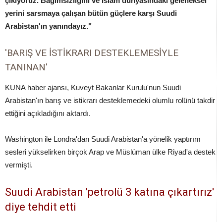
çıkıyoruz. Bağımsızlığını ve İslam dünyasındaki geleneksel
yerini sarsmaya çalışan bütün güçlere karşı Suudi
Arabistan'ın yanındayız."
'BARIŞ VE İSTİKRARI DESTEKLEMESİYLE
TANINAN'
KUNA haber ajansı, Kuveyt Bakanlar Kurulu'nun Suudi
Arabistan'ın barış ve istikrarı desteklemedeki olumlu rolünü takdir
ettiğini açıkladığını aktardı.
Washington ile Londra'dan Suudi Arabistan'a yönelik yaptırım
sesleri yükselirken birçok Arap ve Müslüman ülke Riyad'a destek
vermişti.
Suudi Arabistan 'petrolü 3 katına çıkartırız'
diye tehdit etti