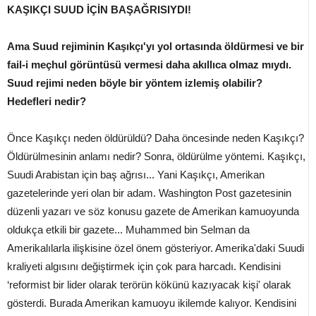
KAŞIKÇI SUUD İÇİN BAŞAĞRISIYDI!
Ama Suud rejiminin Kaşıkçı'yı yol ortasında öldürmesi ve bir
fail-i meçhul görüntüsü vermesi daha akıllıca olmaz mıydı.
Suud rejimi neden böyle bir yöntem izlemiş olabilir?
Hedefleri nedir?
Önce Kaşıkçı neden öldürüldü? Daha öncesinde neden Kaşıkçı?
Öldürülmesinin anlamı nedir? Sonra, öldürülme yöntemi. Kaşıkçı,
Suudi Arabistan için baş ağrısı... Yani Kaşıkçı, Amerikan
gazetelerinde yeri olan bir adam. Washington Post gazetesinin
düzenli yazarı ve söz konusu gazete de Amerikan kamuoyunda
oldukça etkili bir gazete... Muhammed bin Selman da
Amerikalılarla ilişkisine özel önem gösteriyor. Amerika'daki Suudi
kraliyeti algısını değiştirmek için çok para harcadı. Kendisini
‘reformist bir lider olarak terörün kökünü kazıyacak kişi' olarak
gösterdi. Burada Amerikan kamuoyu ikilemde kalıyor. Kendisini