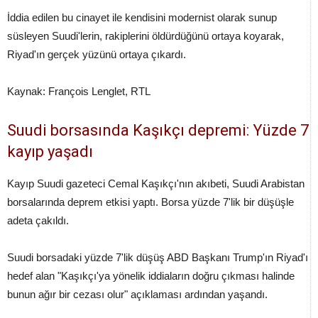
İddia edilen bu cinayet ile kendisini modernist olarak sunup
süsleyen Suudi'lerin, rakiplerini öldürdüğünü ortaya koyarak,
Riyad'ın gerçek yüzünü ortaya çıkardı.
Kaynak: François Lenglet, RTL
Suudi borsasında Kaşıkçı depremi: Yüzde 7
kayıp yaşadı
Kayıp Suudi gazeteci Cemal Kaşıkçı'nın akıbeti, Suudi Arabistan
borsalarında deprem etkisi yaptı. Borsa yüzde 7'lik bir düşüşle
adeta çakıldı.
Suudi borsadaki yüzde 7'lik düşüş ABD Başkanı Trump'ın Riyad'ı
hedef alan "Kaşıkçı'ya yönelik iddiaların doğru çıkması halinde
bunun ağır bir cezası olur" açıklaması ardından yaşandı.