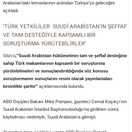
Arabistan'daki temaslarının ardından Türkiye'ye geleceğini
açıkladı.
'TÜRK YETKİLİLER SUUDİ ARABİSTAN'IN ŞEFFAF
VE TAM DESTEĞİYLE KAPSAMLI BİR
SORUŞTURMA YÜRÜTEBİLİRLER'
Sözcü
,"Suudi Arabistan hükümetinin tam ve şeffaf desteğine
sahip Türk makamlarının kapsamlı bir soruşturma
yürütebilmeleri ve sonuçlandırıldığında söz konusu
soruşturmanın sonuçlarını resmi olarak yayınlamaları
kesinlikle şarttır"
açıklamasında bulundu.
ABD Dışişleri Bakanı Mike Pompeo, gazeteci Cemal Kaşıkçı'nın
Suudi Arabistan İstanbul Başkonsolosluğu'na girdikten sonra
kaybolması nedeniyle, Suudi Arabistan'a gitmişti.