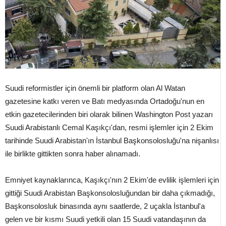
Suudi reformistler için önemli bir platform olan Al Watan
gazetesine katkı veren ve Batı medyasında Ortadoğu'nun en
etkin gazetecilerinden biri olarak bilinen Washington Post yazarı
Suudi Arabistanlı Cemal Kaşıkçı'dan, resmi işlemler için 2 Ekim
tarihinde Suudi Arabistan'ın İstanbul Başkonsolosluğu'na nişanlısı
ile birlikte gittikten sonra haber alınamadı.
Emniyet kaynaklarınca, Kaşıkçı'nın 2 Ekim'de evlilik işlemleri için
gittiği Suudi Arabistan Başkonsolosluğundan bir daha çıkmadığı,
Başkonsolosluk binasında aynı saatlerde, 2 uçakla İstanbul'a
gelen ve bir kısmı Suudi yetkili olan 15 Suudi vatandaşının da