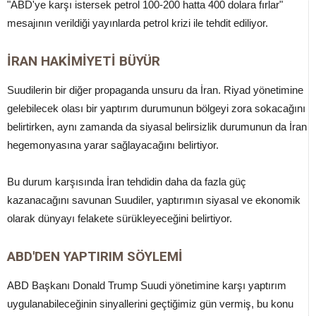
"ABD'ye karşı istersek petrol 100-200 hatta 400 dolara fırlar"
mesajının verildiği yayınlarda petrol krizi ile tehdit ediliyor.
İRAN HAKİMİYETİ BÜYÜR
Suudilerin bir diğer propaganda unsuru da İran. Riyad yönetimine
gelebilecek olası bir yaptırım durumunun bölgeyi zora sokacağını
belirtirken, aynı zamanda da siyasal belirsizlik durumunun da İran
hegemonyasına yarar sağlayacağını belirtiyor.
Bu durum karşısında İran tehdidin daha da fazla güç
kazanacağını savunan Suudiler, yaptırımın siyasal ve ekonomik
olarak dünyayı felakete sürükleyeceğini belirtiyor.
ABD'DEN YAPTIRIM SÖYLEMİ
ABD Başkanı Donald Trump Suudi yönetimine karşı yaptırım
uygulanabileceğinin sinyallerini geçtiğimiz gün vermiş, bu konu