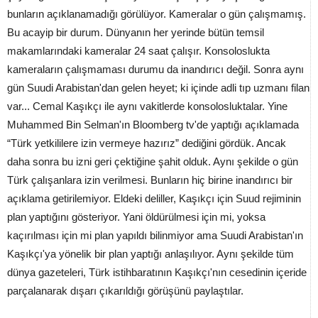
bunların açıklanamadığı görülüyor. Kameralar o gün çalışmamış.
Bu acayip bir durum. Dünyanın her yerinde bütün temsil
makamlarındaki kameralar 24 saat çalışır. Konsoloslukta
kameraların çalışmaması durumu da inandırıcı değil. Sonra aynı
gün Suudi Arabistan'dan gelen heyet; ki içinde adli tıp uzmanı filan
var... Cemal Kaşıkçı ile aynı vakitlerde konsolosluktalar. Yine
Muhammed Bin Selman'ın Bloomberg tv'de yaptığı açıklamada
“Türk yetkililere izin vermeye hazırız” dediğini gördük. Ancak
daha sonra bu izni geri çektiğine şahit olduk. Aynı şekilde o gün
Türk çalışanlara izin verilmesi. Bunların hiç birine inandırıcı bir
açıklama getirilemiyor. Eldeki deliller, Kaşıkçı için Suud rejiminin
plan yaptığını gösteriyor. Yani öldürülmesi için mi, yoksa
kaçırılması için mi plan yapıldı bilinmiyor ama Suudi Arabistan'ın
Kaşıkçı'ya yönelik bir plan yaptığı anlaşılıyor. Aynı şekilde tüm
dünya gazeteleri, Türk istihbaratının Kaşıkçı'nın cesedinin içeride
parçalanarak dışarı çıkarıldığı görüşünü paylaştılar.