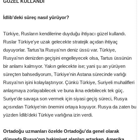
GÜZEL KULLANDI
İdlib'deki süreç nasıl yürüyor?
Türkiye, Rusların kendilerine duyduğu ihtiyacı güzel kullandı.
Ruslar Türkiye'ye uzak gelecekte stratejik açıdan ihtiyaç
duyuyorlar. Tartus'ta Rusya'nın deniz üssü var. Türkiye,
Rusya'nın denizden geçişini engelleyecek olsa, Tartus üssünün
bir anlamı kalmıyor. Yakın gelecekte ise; yani şu an yürüyen
süreçten bahsediyorum, Türkiye'nin Astana sürecinde varlığı
Rusya'nın işini kolaylaştırıyor. Çünkü Türkiye, Suriyeli muhalifleri
anlaşmaya zorlayabilecek ve buna ikna edebilecek tek güç.
Suriye'de savaşa son vermek için siyasi geçiş süreci, Rusya
açısından Türkiye'nin önemini ortaya koyuyor. Rusya da zaten bu
yüzden İdlib'deki Türkiye varlığına izin verdi.
Ortadoğu uzmanları özelde Ortadoğu'da genel olarak
dünyada Rusya'nın hakimiyet alanları artarken, Amerika