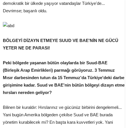
demokratik bir ülkede yaşıyor vatandaşlar Türkiye'de...
Devrimse; başarılı oldu.
BÖLGEYİ DİZAYN ETMEYE SUUD VE BAE'NİN NE GÜCÜ
YETER NE DE PARASI!
Peki bölgede yaşanan bütün olaylarda bir Suud-BAE
(Birleşik Arap Emirlikleri) parmağı görüyoruz. 3 Temmuz
Mısır darbesinden tutun da 15 Temmuz'da Türkiye'deki darbe
girişimine kadar. Suud ve BAE'nin bütün bölgeyi dizayn etme
hırsları nereden geliyor?
Bilinen bir kuraldır: Hırslarınız ve gücünüz birbirini dengelemeli...
Yani bugün Amerika bölgeden çekilse Suud ve BAE burada
yönetim kurabilecek mi? En başta kara kuvvetleri yok. Yani