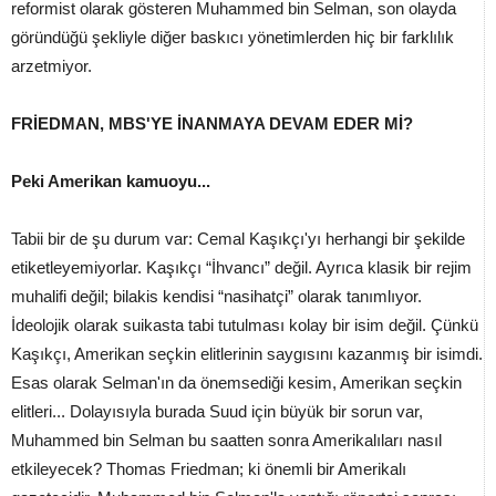
reformist olarak gösteren Muhammed bin Selman, son olayda
göründüğü şekliyle diğer baskıcı yönetimlerden hiç bir farklılık
arzetmiyor.
FRİEDMAN, MBS'YE İNANMAYA DEVAM EDER Mİ?
Peki Amerikan kamuoyu...
Tabii bir de şu durum var: Cemal Kaşıkçı'yı herhangi bir şekilde
etiketleyemiyorlar. Kaşıkçı “İhvancı” değil. Ayrıca klasik bir rejim
muhalifi değil; bilakis kendisi “nasihatçi” olarak tanımlıyor.
İdeolojik olarak suikasta tabi tutulması kolay bir isim değil. Çünkü
Kaşıkçı, Amerikan seçkin elitlerinin saygısını kazanmış bir isimdi.
Esas olarak Selman'ın da önemsediği kesim, Amerikan seçkin
elitleri... Dolayısıyla burada Suud için büyük bir sorun var,
Muhammed bin Selman bu saatten sonra Amerikalıları nasıl
etkileyecek? Thomas Friedman; ki önemli bir Amerikalı