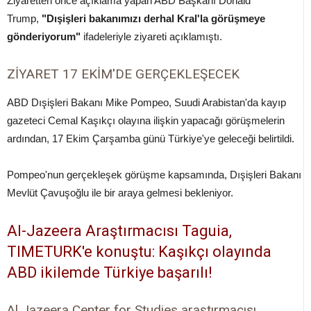
Ziyaretten önce açıklama yapan ABD Başkanı Donald
Trump,
"Dışişleri bakanımızı derhal Kral'la görüşmeye
gönderiyorum"
ifadeleriyle ziyareti açıklamıştı.
ZİYARET 17 EKİM'DE GERÇEKLEŞECEK
ABD Dışişleri Bakanı Mike Pompeo, Suudi Arabistan'da kayıp
gazeteci Cemal Kaşıkçı olayına ilişkin yapacağı görüşmelerin
ardından, 17 Ekim Çarşamba günü Türkiye'ye geleceği belirtildi.
Pompeo'nun gerçekleşek görüşme kapsamında, Dışişleri Bakanı
Mevlüt Çavuşoğlu ile bir araya gelmesi bekleniyor.
Al-Jazeera Araştırmacısı Taguia,
TIMETURK'e konuştu: Kaşıkçı olayında
ABD ikilemde Türkiye başarılı!
Al Jazeera Center for Studies araştırmacısı