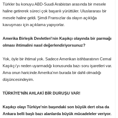
Türkler bu konuyu ABD-Suudi Arabistan arasında bir mesele
haline getirerek süreci çok başarılı yürüttüler. Uluslararası bir
mesele haline geldi. Şimdi Fransızlar da olayın açıklığa
kavuşması için açıklama yapıyorlar.
Amerika Birleşik Devletleri'nin Kaşıkçı olayında bir parmağı
olması ihtimalini nasıl değerlendiriyorsunuz?
Yok, öyle bir ihtimal yok. Sadece Amerikan istihbaratının Cemal
Kaşıkçı'yı neden uyarmadığı konusunda bazı soru işaretleri var.
Ama onun haricinde Amerika'nın burada bir dahli olmadığı
düşüncesindeyim.
TÜRKİYE'NİN AHLAKİ BİR DURUŞU VAR!
Kaşıkçı olayı Türkiye'nin başındaki son büyük dert olsa da
Ankara belli başlı bazı alanlarda büyük mücadeleler veriyor.