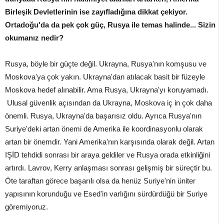
Birleşik Devletlerinin ise zayıfladığına dikkat çekiyor.
Ortadoğu'da da pek çok güç, Rusya ile temas halinde... Sizin
okumanız nedir?
Rusya, böyle bir güçte değil. Ukrayna, Rusya'nın komşusu ve
Moskova'ya çok yakın. Ukrayna'dan atılacak basit bir füzeyle
Moskova hedef alınabilir. Ama Rusya, Ukrayna'yı koruyamadı.
Ulusal güvenlik açısından da Ukrayna, Moskova iç in çok daha
önemli. Rusya, Ukrayna'da başarısız oldu. Ayrıca Rusya'nın
Suriye'deki artan önemi de Amerika ile koordinasyonlu olarak
artan bir önemdir. Yani Amerika'nın karşısında olarak değil. Artan
IŞİD tehdidi sonrası bir araya geldiler ve Rusya orada etkinliğini
artırdı. Lavrov, Kerry anlaşması sonrası gelişmiş bir süreçtir bu.
Öte taraftan görece başarılı olsa da henüz Suriye'nin üniter
yapısının korunduğu ve Esed'in varlığını sürdürdüğü bir Suriye
göremiyoruz.