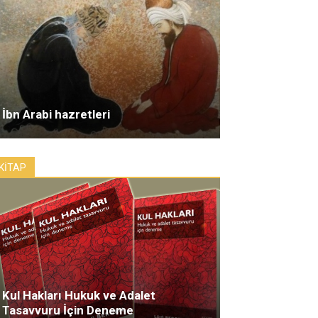
İbn Arabi hazretleri
KİTAP
Kul Hakları Hukuk ve Adalet
Tasavvuru İçin Deneme