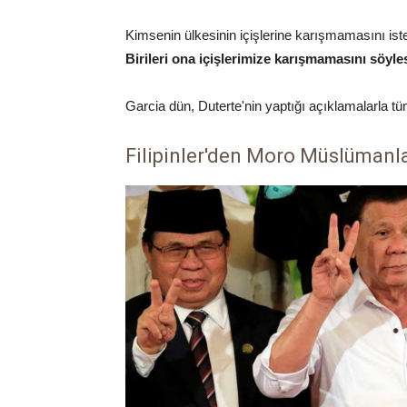
Kimsenin ülkesinin içişlerine karışmamasını ist
Birileri ona içişlerimize karışmamasını söyl
Garcia dün, Duterte'nin yaptığı açıklamalarla tüm
Filipinler'den Moro Müslümanla