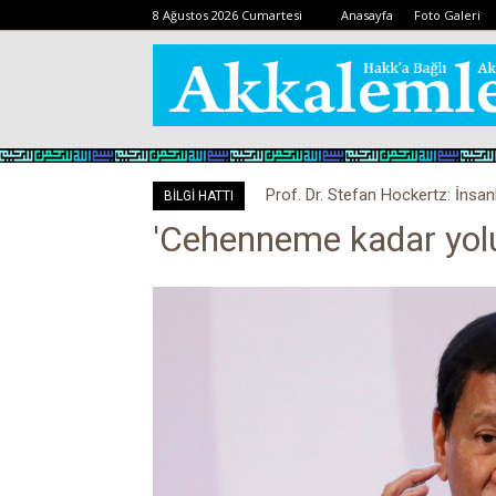
8 Ağustos 2026 Cumartesi
Anasayfa
Foto Galeri
Prof. Dr. Stefan Hockertz: İnsan
Kovid-19 aşısı, devşirme ve 
BİLGİ HATTI
kalabilir
'Cehenneme kadar yolu