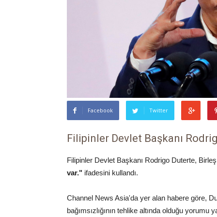
Facebook
Twitter
Filipinler Devlet Başkanı Rodri
Filipinler Devlet Başkanı Rodrigo Duterte, Birle
var."
ifadesini kullandı.
Channel News Asia'da yer alan habere göre, Dute
bağımsızlığının tehlike altında olduğu yorumu y