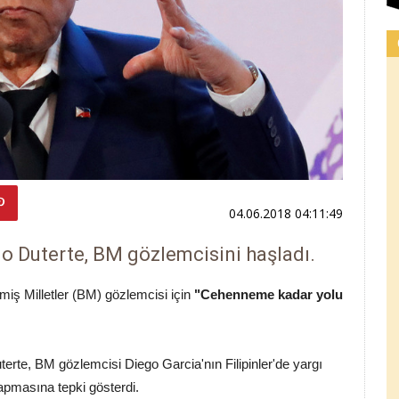
04.06.2018 04:11:49
go Duterte, BM gözlemcisini haşladı.
şmiş Milletler (BM) gözlemcisi için
"Cehenneme kadar yolu
rte, BM gözlemcisi Diego Garcia'nın Filipinler'de yargı
apmasına tepki gösterdi.