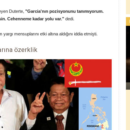
eyen Duterte,
"Garcia'nın pozisyonunu tanımıyorum.
esin. Cehenneme kadar yolu var."
dedi.
 yargı mensuplarını etki altına aldığını iddia etmişti.
rına özerklik