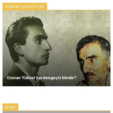
MÜMTAZ ŞAHSİYETLER
Osman Yüksel Serdengeçti kimdir?
KİTAP