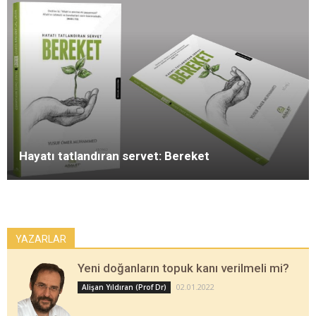
Hayatı tatlandıran servet: Bereket
YAZARLAR
Yeni doğanların topuk kanı verilmeli mi?
02.01.2022
Alişan Yıldıran (Prof Dr)