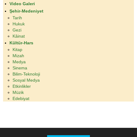
Video Galeri
Şehir-Medeniyet
Tarih
Hukuk
Gezi
Kâinat
Kültür-Hars
Kitap
Mizah
Medya
Sinema
Bilim-Teknoloji
Sosyal Medya
Etkinlikler
Müzik
Edebiyat