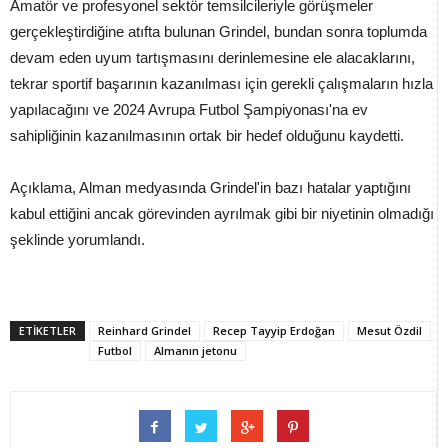
Amatör ve profesyonel sektör temsilcileriyle görüşmeler
gerçekleştirdiğine atıfta bulunan Grindel, bundan sonra toplumda
devam eden uyum tartışmasını derinlemesine ele alacaklarını,
tekrar sportif başarının kazanılması için gerekli çalışmaların hızla
yapılacağını ve 2024 Avrupa Futbol Şampiyonası'na ev
sahipliğinin kazanılmasının ortak bir hedef olduğunu kaydetti.
Açıklama, Alman medyasında Grindel'in bazı hatalar yaptığını
kabul ettiğini ancak görevinden ayrılmak gibi bir niyetinin olmadığı
şeklinde yorumlandı.
ETİKETLER
Reinhard Grindel
Recep Tayyip Erdoğan
Mesut Özdil
Futbol
Almanın jetonu