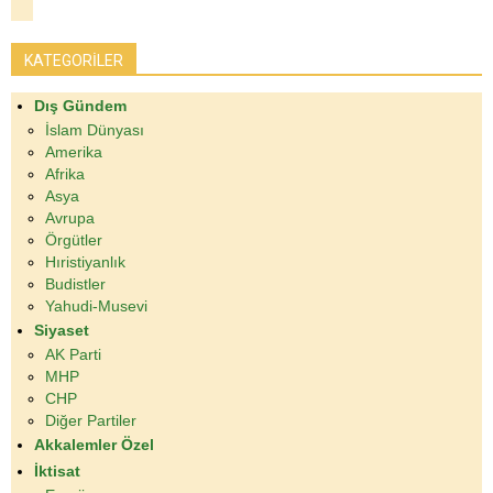
KATEGORİLER
Dış Gündem
İslam Dünyası
Amerika
Afrika
Asya
Avrupa
Örgütler
Hıristiyanlık
Budistler
Yahudi-Musevi
Siyaset
AK Parti
MHP
CHP
Diğer Partiler
Akkalemler Özel
İktisat