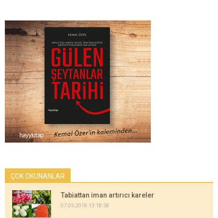
ÇOK OKUNANLAR
Tabiattan iman artırıcı kareler
07.05.2018 13:18:58