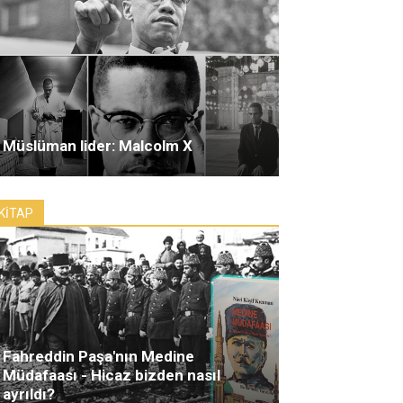
Müslüman lider: Malcolm X
KİTAP
Fahreddin Paşa'nın Medine
Müdafaası - Hicaz bizden nasıl
ayrıldı?