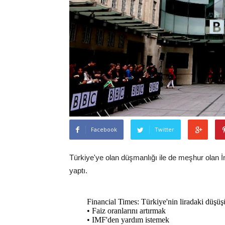
Facebook
Twitter
Türkiye'ye olan düşmanlığı ile de meşhur olan İn
yaptı.
Financial Times: Türkiye'nin liradaki düşü
• Faiz oranlarını artırmak
• IMF'den yardım istemek