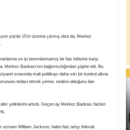
lasyon yüzde 15'in üzerine çıkmış olsa da, Merkez
.
anlarına ve iyi tanımlanmamış bir faiz lobisine karşı
ca, Merkez Bankası'nın bağımsızlığından şüphe etti. Bu
yaret sırasında mali politikayı daha sıkı bir kontrol altına
sorununu tedavi etmek yerine, nedeni olduğunu ilan
afer yetkilerini artırdı. Geçen ay Merkez Bankası faizleri
tı.
 uzmanı William Jackson, halen faiz artışı ihtimali