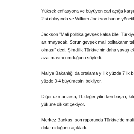
Yüksek enflasyona ve büyüyen cari açığa karşın,
2'si dolayında ve William Jackson bunun yönetileb
Jackson "Mali politika gevşek kalsa bile, Türkiy
artırmayacak. Sorun gevşek mali politakanın tal
olması" dedi. Şimdilik Türkiye'nin daha yavaş
azaltmasını umduğunu söyledi.
Maliye Bakanlığı da ortalama yıllık yüzde 7'lik 
yüzde 3-4 büyümesini bekliyor.
Diğer uzmanlarsa, TL değer yitirirken başa çıkı
yüküne dikkat çekiyor.
Merkez Bankası son raporunda Türkiye'de mali se
dolar olduğunu açıkladı.