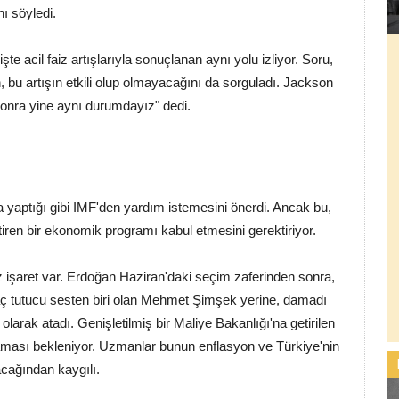
ı söyledi.
acil faiz artışlarıyla sonuçlanan aynı yolu izliyor. Soru,
 bu artışın etkili olup olmayacağını da sorguladı. Jackson
 sonra yine aynı durumdayız" dedi.
a yaptığı gibi IMF'den yardım istemesini önerdi. Ancak bu,
ktiren bir ekonomik programı kabul etmesini gerektiriyor.
z işaret var. Erdoğan Haziran'daki seçim zaferinden sonra,
ç tutucu sesten biri olan Mehmet Şimşek yerine, damadı
olarak atadı. Genişletilmiş bir Maliye Bakanlığı'na getirilen
aması bekleniyor. Uzmanlar bunun enflasyon ve Türkiye'nin
acağından kaygılı.