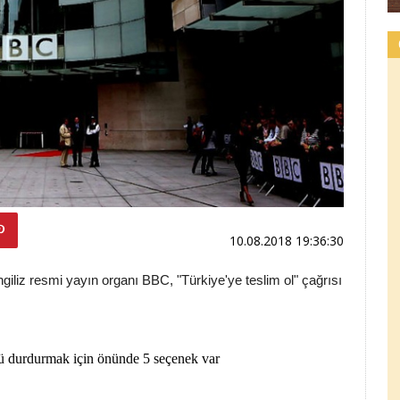
10.08.2018 19:36:30
giliz resmi yayın organı BBC, "Türkiye'ye teslim ol" çağrısı
şü durdurmak için önünde 5 seçenek var