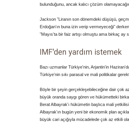
bulunduğunu, ancak kalıcı çözüm olamayacağın
Jackson "Liranın son dönemdeki düşüşü, geçmişte 
Erdoğan'ın buna izin verip vermeyeceği" derken,
"Mayıs'ta bir faiz artışı olmuştu ama birkaç ay
IMF'den yardım istemek
Bazı uzmanlar Türkiye'nin, Arjantin'in Haziran'd
Türkiye'nin sıkı parasal ve mali politikalar gere
Böyle bir şeyin gerçekleşebileceğine dair çok a
büyük oranda saygı gören ve hükümetteki birka
Berat Albayrak'ı hükümetin başlıca mali yetkilisi 
Albayrak'ın bugün yeni bir ekonomik plan açıkl
büyük cari açığıyla mücadelede çok az etkili ol