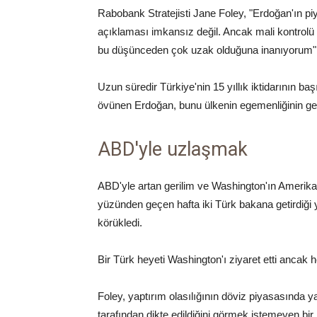
Rabobank Stratejisti Jane Foley, "Erdoğan'ın p
açıklaması imkansız değil. Ancak mali kontrolü
bu düşünceden çok uzak olduğuna inanıyorum" 
Uzun süredir Türkiye'nin 15 yıllık iktidarının b
övünen Erdoğan, bunu ülkenin egemenliğinin geri
ABD'yle uzlaşmak
ABD'yle artan gerilim ve Washington'ın Amerika
yüzünden geçen hafta iki Türk bakana getirdiği 
körükledi.
Bir Türk heyeti Washington'ı ziyaret etti ancak 
Foley, yaptırım olasılığının döviz piyasasında 
tarafından dikte edildiğini görmek istemeyen bir ü