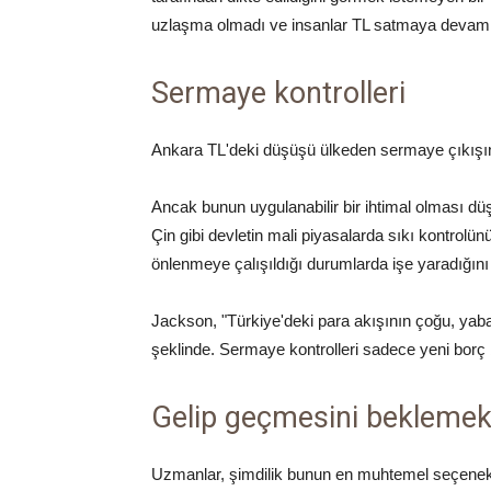
uzlaşma olmadı ve insanlar TL satmaya devam 
Sermaye kontrolleri
Ankara TL'deki düşüşü ülkeden sermaye çıkışını
Ancak bunun uygulanabilir bir ihtimal olması dü
Çin gibi devletin mali piyasalarda sıkı kontrol
önlenmeye çalışıldığı durumlarda işe yaradığını
Jackson, "Türkiye'deki para akışının çoğu, yab
şeklinde. Sermaye kontrolleri sadece yeni borç 
Gelip geçmesini bekleme
Uzmanlar, şimdilik bunun en muhtemel seçenek