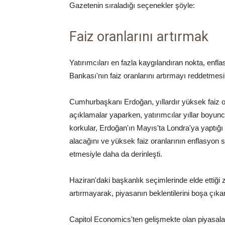
Gazetenin sıraladığı seçenekler şöyle:
Faiz oranlarını artırmak
Yatırımcıları en fazla kaygılandıran nokta, enf
Bankası'nın faiz oranlarını artırmayı reddetmesi
Cumhurbaşkanı Erdoğan, yıllardır yüksek faiz or
açıklamalar yaparken, yatırımcılar yıllar boyun
korkular, Erdoğan'ın Mayıs'ta Londra'ya yaptığı zi
alacağını ve yüksek faiz oranlarının enflasyon 
etmesiyle daha da derinleşti.
Haziran'daki başkanlık seçimlerinde elde ettiği z
artırmayarak, piyasanın beklentilerini boşa çıkart
Capitol Economics'ten gelişmekte olan piyasalar