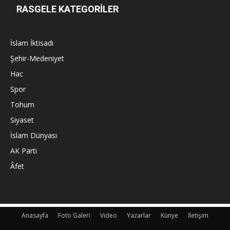
RASGELE KATEGORİLER
İslam İktisadı
Şehir-Medeniyet
Hac
Spor
Tohum
Siyaset
İslam Dünyası
AK Parti
Âfet
Anasayfa
Foto Galeri
Video
Yazarlar
Künye
İletişim