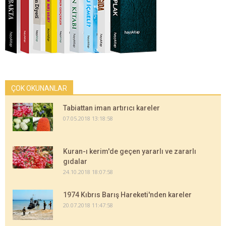
ÇOK OKUNANLAR
Tabiattan iman artırıcı kareler
07.05.2018 13:18:58
Kuran-ı kerim'de geçen yararlı ve zararlı
gıdalar
24.10.2018 18:07:58
1974 Kıbrıs Barış Hareketi'nden kareler
20.07.2018 11:47:58