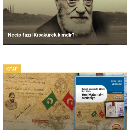
Necip fazıl Kısakürek kimdir?
KİTAP