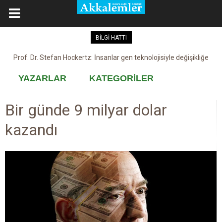
BİLGİ HATTI
Prof. Dr. Stefan Hockertz: İnsanlar gen teknolojisiyle değişikliğe
Kovid-19 aşısı, devşirme ve kobay!
maruz kalabilir
YAZARLAR
KATEGORİLER
Bir günde 9 milyar dolar
kazandı