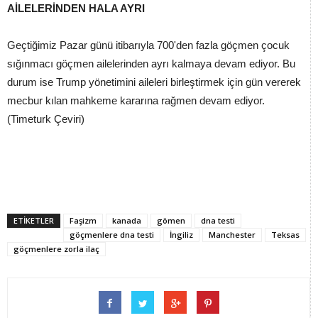
AİLELERİNDEN HALA AYRI
Geçtiğimiz Pazar günü itibarıyla 700'den fazla göçmen çocuk
sığınmacı göçmen ailelerinden ayrı kalmaya devam ediyor. Bu
durum ise Trump yönetimini aileleri birleştirmek için gün vererek
mecbur kılan mahkeme kararına rağmen devam ediyor.
(Timeturk Çeviri)
ETİKETLER
Faşizm
kanada
gömen
dna testi
göçmenlere dna testi
İngiliz
Manchester
Teksas
göçmenlere zorla ilaç