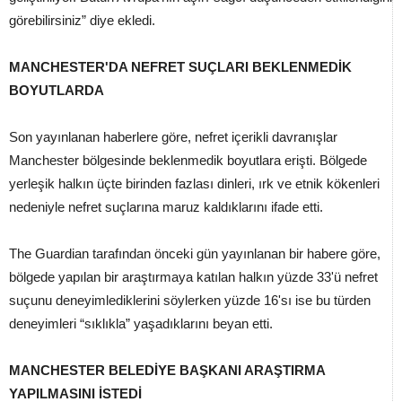
görebilirsiniz” diye ekledi.
MANCHESTER'DA NEFRET SUÇLARI BEKLENMEDİK
BOYUTLARDA
Son yayınlanan haberlere göre, nefret içerikli davranışlar
Manchester bölgesinde beklenmedik boyutlara erişti. Bölgede
yerleşik halkın üçte birinden fazlası dinleri, ırk ve etnik kökenleri
nedeniyle nefret suçlarına maruz kaldıklarını ifade etti.
The Guardian tarafından önceki gün yayınlanan bir habere göre,
bölgede yapılan bir araştırmaya katılan halkın yüzde 33'ü nefret
suçunu deneyimlediklerini söylerken yüzde 16'sı ise bu türden
deneyimleri “sıklıkla” yaşadıklarını beyan etti.
MANCHESTER BELEDİYE BAŞKANI ARAŞTIRMA
YAPILMASINI İSTEDİ