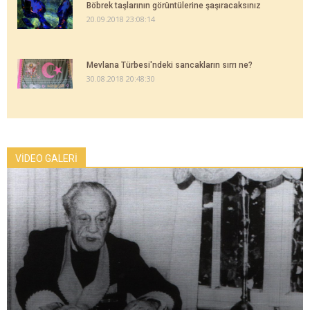
Böbrek taşlarının görüntülerine şaşıracaksınız
20.09.2018 23:08:14
Mevlana Türbesi'ndeki sancakların sırrı ne?
30.08.2018 20:48:30
VİDEO GALERİ