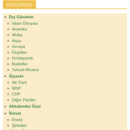
KATEGORİLER
Dış Gündem
İslam Dünyası
Amerika
Afrika
Asya
Avrupa
Örgütler
Hıristiyanlık
Budistler
Yahudi-Musevi
Siyaset
AK Parti
MHP
CHP
Diğer Partiler
Akkalemler Özel
İktisat
Enerji
Şirketler