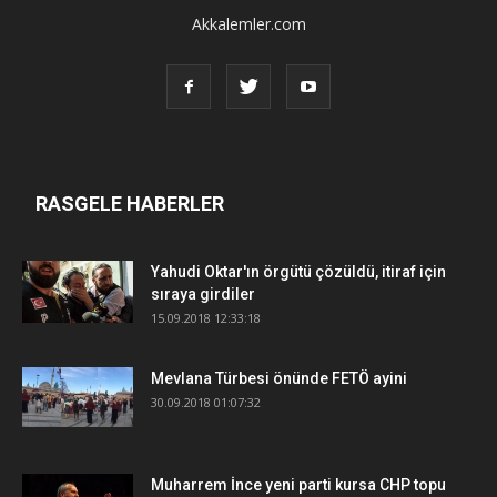
Akkalemler.com
RASGELE HABERLER
Yahudi Oktar'ın örgütü çözüldü, itiraf için
sıraya girdiler
15.09.2018 12:33:18
Mevlana Türbesi önünde FETÖ ayini
30.09.2018 01:07:32
Muharrem İnce yeni parti kursa CHP topu