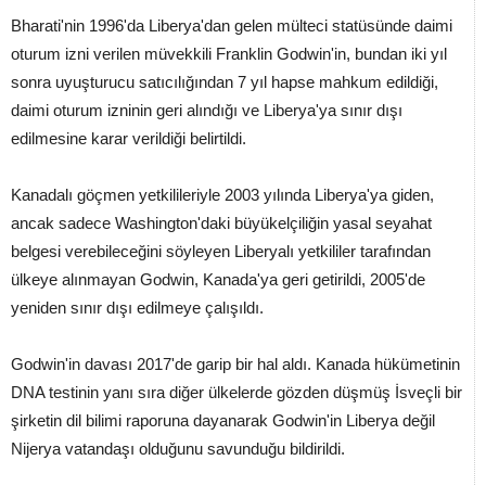
Bharati'nin 1996'da Liberya'dan gelen mülteci statüsünde daimi
oturum izni verilen müvekkili Franklin Godwin'in, bundan iki yıl
sonra uyuşturucu satıcılığından 7 yıl hapse mahkum edildiği,
daimi oturum izninin geri alındığı ve Liberya'ya sınır dışı
edilmesine karar verildiği belirtildi.
Kanadalı göçmen yetkilileriyle 2003 yılında Liberya'ya giden,
ancak sadece Washington'daki büyükelçiliğin yasal seyahat
belgesi verebileceğini söyleyen Liberyalı yetkililer tarafından
ülkeye alınmayan Godwin, Kanada'ya geri getirildi, 2005'de
yeniden sınır dışı edilmeye çalışıldı.
Godwin'in davası 2017'de garip bir hal aldı. Kanada hükümetinin
DNA testinin yanı sıra diğer ülkelerde gözden düşmüş İsveçli bir
şirketin dil bilimi raporuna dayanarak Godwin'in Liberya değil
Nijerya vatandaşı olduğunu savunduğu bildirildi.