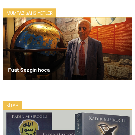
MÜMTAZ ŞAHSİYETLER
Fuat Sezgin hoca
KİTAP