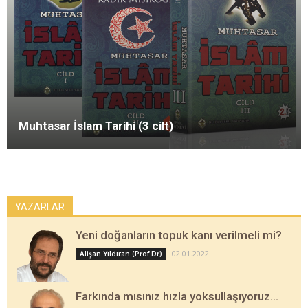
Muhtasar İslam Tarihi (3 cilt)
YAZARLAR
Yeni doğanların topuk kanı verilmeli mi?
02.01.2022
Alişan Yıldıran (Prof Dr)
Farkında mısınız hızla yoksullaşıyoruz…