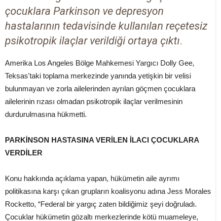
çocuklara Parkinson ve depresyon
hastalarının tedavisinde kullanılan reçetesiz
psikotropik ilaçlar verildiği ortaya çıktı
.
Amerika Los Angeles Bölge Mahkemesi Yargıcı Dolly Gee,
Teksas'taki toplama merkezinde yanında yetişkin bir velisi
bulunmayan ve zorla ailelerinden ayrılan göçmen çocuklara
ailelerinin rızası olmadan psikotropik ilaçlar verilmesinin
durdurulmasına hükmetti.
PARKİNSON HASTASINA VERİLEN İLACI ÇOCUKLARA
VERDİLER
Konu hakkında açıklama yapan, hükümetin aile ayrımı
politikasına karşı çıkan grupların koalisyonu adına Jess Morales
Rocketto, “Federal bir yargıç zaten bildiğimiz şeyi doğruladı.
Çocuklar hükümetin gözaltı merkezlerinde kötü muameleye,