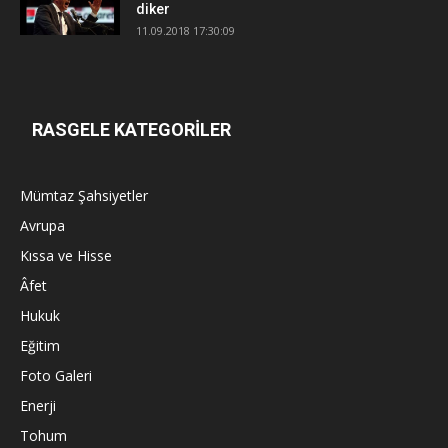
diker
11.09.2018 17:30:09
RASGELE KATEGORİLER
Mümtaz Şahsiyetler
Avrupa
Kıssa ve Hisse
Âfet
Hukuk
Eğitim
Foto Galeri
Enerji
Tohum