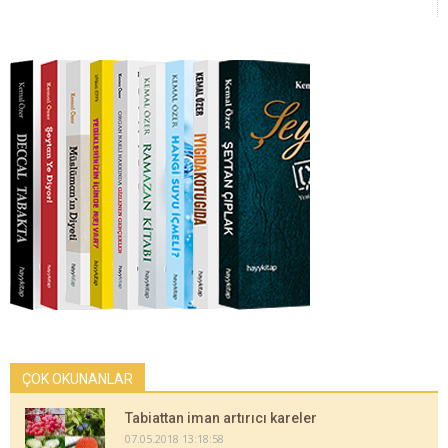
ÇOK OKUNANLAR
Tabiattan iman artırıcı kareler
07.05.2018 13:18:58