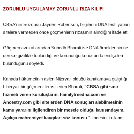
ZORUNLU UYGULAMAY ZORUNLU RIZA KILIFI
CBSA'nın Sözcüsü Jayden Robertson, bilgilerini DNA testi yapan
sitelere vermeden önce göçmenlerin rızasının alındığını ifade etti.
Göçmen avukatlarından Subodh Bharati ise DNA örneklerinin ne
derece gizlilikle toplandığı ve korunduğu konusunda endişeleri
bulunduğunu söyledi.
Kanada hükümetinin aslen Nijeryalı olduğu kanıtlamaya çalıştığı
Liberyalı bir göçmeni temsil eden Bharati,
"CBSA gibi sınır
hizmeti veren kuruluşların, Familytreedna.com ve
Ancestry.com gibi sitelerden DNA sonuçları alabilmesinin
kamu yararını ilgilendiren bir mesele olduğu kanısındayım.
Açıkça mahremiyet kaygıları söz konusu."
ifadesini kullandı.