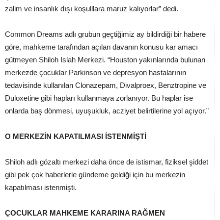
zalim ve insanlık dışı koşulllara maruz kalıyorlar” dedi.
Common Dreams adlı grubun geçtiğimiz ay bildirdiği bir habere
göre, mahkeme tarafından açılan davanın konusu kar amacı
gütmeyen Shiloh Islah Merkezi. “Houston yakınlarında bulunan
merkezde çocuklar Parkinson ve depresyon hastalarının
tedavisinde kullanılan Clonazepam, Divalproex, Benztropine ve
Duloxetine gibi hapları kullanmaya zorlanıyor. Bu haplar ise
onlarda baş dönmesi, uyuşukluk, acziyet belirtilerine yol açıyor.”
O MERKEZİN KAPATILMASI İSTENMİŞTİ
Shiloh adlı gözaltı merkezi daha önce de istismar, fiziksel şiddet
gibi pek çok haberlerle gündeme geldiği için bu merkezin
kapatılması istenmişti.
ÇOCUKLAR MAHKEME KARARINA RAĞMEN