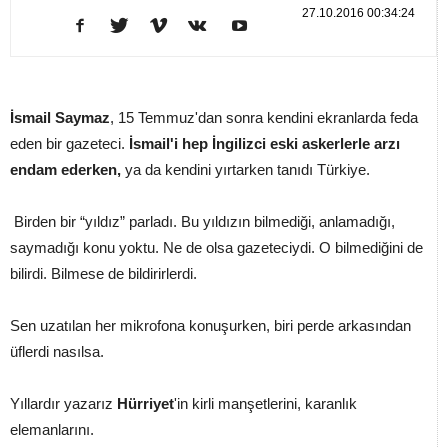
27.10.2016 00:34:24
İsmail Saymaz
, 15 Temmuz'dan sonra kendini ekranlarda feda
eden bir gazeteci.
İsmail'i hep İngilizci eski askerlerle arzı
endam ederken,
ya da kendini yırtarken tanıdı Türkiye.
Birden bir “yıldız” parladı. Bu yıldızın bilmediği, anlamadığı,
saymadığı konu yoktu. Ne de olsa gazeteciydi. O bilmediğini de
bilirdi. Bilmese de bildirirlerdi.
Sen uzatılan her mikrofona konuşurken, biri perde arkasından
üflerdi nasılsa.
Yıllardır yazarız
Hürriyet
'in kirli manşetlerini, karanlık
elemanlarını.