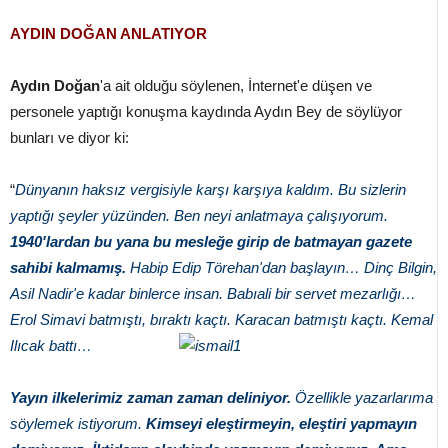
AYDIN DOĞAN ANLATIYOR
Aydın Doğan
'a ait olduğu söylenen, İnternet'e düşen ve
personele yaptığı konuşma kaydında Aydın Bey de söylüyor
bunları ve diyor ki:
“
Dünyanın haksız vergisiyle karşı karşıya kaldım. Bu sizlerin
yaptığı şeyler yüzünden. Ben neyi anlatmaya çalışıyorum.
1940'lardan bu yana bu mesleğe girip de batmayan gazete
sahibi kalmamış.
Habip Edip Törehan'dan başlayın… Dinç Bilgin,
Asil Nadir'e kadar binlerce insan. Babıali bir servet mezarlığı…
Erol Simavi batmıştı, bıraktı kaçtı. Karacan batmıştı kaçtı. Kemal
Ilıcak battı…
Yayın ilkelerimiz zaman zaman deliniyor.
Özellikle yazarlarıma
söylemek istiyorum.
Kimseyi eleştirmeyin, eleştiri yapmayın