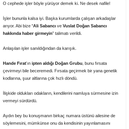
O cephede işler böyle yürüyor demek ki. Ne desek nafile!
İşler bununla kalsa iyi. Başka kurumlarda çalışan arkadaşlar
arıyor. Abi bize “
Ali Sabancı
ve
Vuslat Doğan Sabancı
hakkında haber girmeyin
” talimatı verildi.
Anlaşılan işler sanıldığından da karışık.
Hande Fırat
'ın
ipten aldığı Doğan Grubu
, bunu fırsata
çevirmeyi bile beceremedi. Fırsata geçirmek bir yana genetik
kodlarına, şuur altlarına çok hızlı döndü.
İlişkide oldukları odakların, kendilerini namluya sürmesine izin
vermeyi sürdürdü.
Aydın bey bu konuşmanın birkaç numara üstünü ailesine de
söylemesini, mümkünse onu da kendisinin yayınlamasını