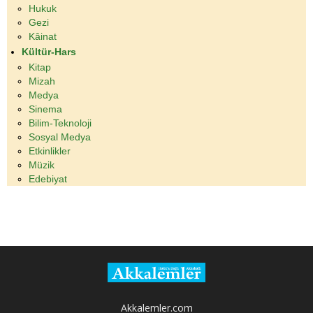
Hukuk
Gezi
Kâinat
Kültür-Hars
Kitap
Mizah
Medya
Sinema
Bilim-Teknoloji
Sosyal Medya
Etkinlikler
Müzik
Edebiyat
Akkalemler.com