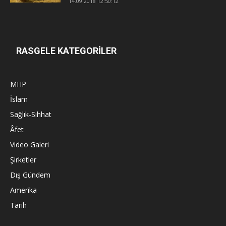
14.09.2018 12:50:12
RASGELE KATEGORİLER
MHP
İslam
Sağlık-Sıhhat
Âfet
Video Galeri
Şirketler
Dış Gündem
Amerika
Tarih