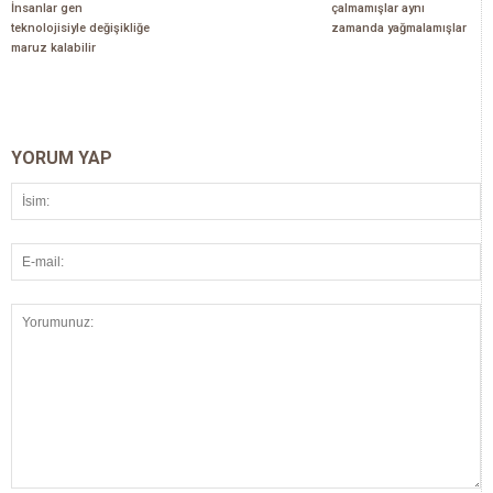
İnsanlar gen
çalmamışlar aynı
teknolojisiyle değişikliğe
zamanda yağmalamışlar
maruz kalabilir
YORUM YAP