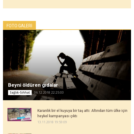
FOTO GALERİ
Beyni öldüren gıdalar
06.12.2018 22:25:03
Sağlık-Sıhhat
Karanlık bir el kuyuya bir taş attı: Altından tüm ülke için
heykel kampanyası çıktı
13.11.2018 19:59:09