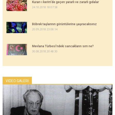
Kuran-ı kerim'de geçen yararlı ve zararlı gıdalar
24.10.2018 18:07:58
Böbrek taşlarının görüntülerine şaşıracaksınız
20.09.2018 23:08:14
Mevlana Türbesi'ndeki sancakların sırrı ne?
30.08.2018 20:48:30
VİDEO GALERİ