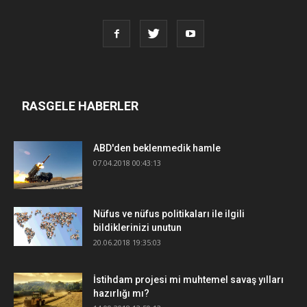
RASGELE HABERLER
ABD'den beklenmedik hamle
07.04.2018 00:43:13
Nüfus ve nüfus politikaları ile ilgili
bildiklerinizi unutun
20.06.2018 19:35:03
İstihdam projesi mi muhtemel savaş yılları
hazırlığı mı?