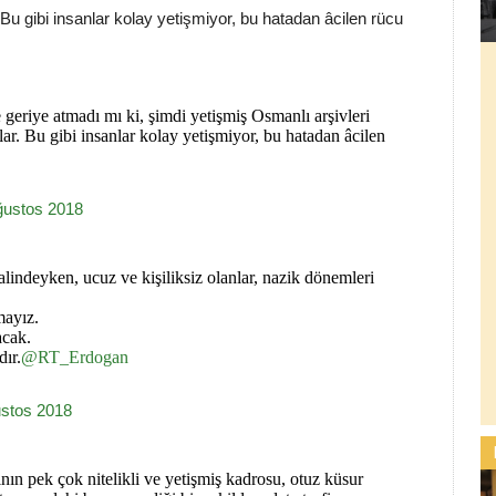
 Bu gibi insanlar kolay yetişmiyor, bu hatadan âcilen rücu
ce geriye atmadı mı ki, şimdi yetişmiş Osmanlı arşivleri
lar. Bu gibi insanlar kolay yetişmiyor, bu hatadan âcilen
ğustos 2018
halindeyken, ucuz ve kişiliksiz olanlar, nazik dönemleri
mayız.
acak.
ır.
@RT_Erdogan
stos 2018
nın pek çok nitelikli ve yetişmiş kadrosu, otuz küsur