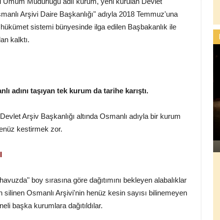
 Umum Müdürlüğü adlı kurum, yeni kurulan Devlet
Osmanlı Arşivi Daire Başkanlığı" adıyla 2018 Temmuz'una
 hükümet sistemi bünyesinde ilga edilen Başbakanlık ile
an kalktı.
ı adını taşıyan tek kurum da tarihe karıştı.
evlet Arşiv Başkanlığı altında Osmanlı adıyla bir kurum
henüz kestirmek zor.
I
 "havuzda" boy sırasına göre dağıtımını bekleyen alabalıklar
en silinen Osmanlı Arşivi'nin henüz kesin sayısı bilinemeyen
li başka kurumlara dağıtıldılar.