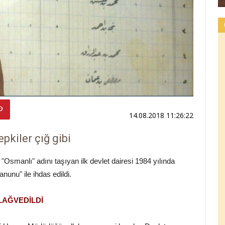
14.08.2018 11:26:22
pkiler çığ gibi
Osmanlı" adını taşıyan ilk devlet dairesi 1984 yılında
nunu" ile ihdas edildi.
LAĞVEDİLDİ