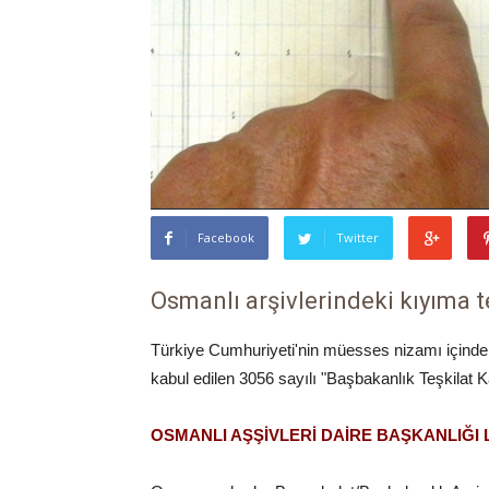
Facebook
Twitter
Osmanlı arşivlerindeki kıyıma te
Türkiye Cumhuriyeti'nin müesses nizamı içinde "
kabul edilen 3056 sayılı "Başbakanlık Teşkilat Ka
OSMANLI AŞŞİVLERİ DAİRE BAŞKANLIĞI 