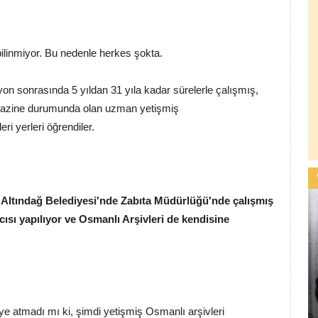
ilinmiyor. Bu nedenle herkes şokta.
n sonrasında 5 yıldan 31 yıla kadar sürelerle çalışmış,
 hazine durumunda olan uzman yetişmiş
eri yerleri öğrendiler.
Altındağ Belediyesi'nde Zabıta Müdürlüğü'nde çalışmış
cısı yapılıyor ve Osmanlı Arşivleri de kendisine
riye atmadı mı ki, şimdi yetişmiş Osmanlı arşivleri