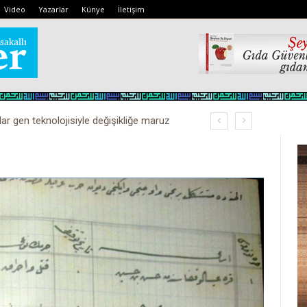
Video
Yazarlar
Künye
İletişim
lar gen teknolojisiyle değişikliğe maruz