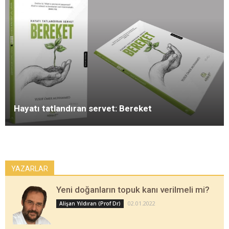
Hayatı tatlandıran servet: Bereket
YAZARLAR
Yeni doğanların topuk kanı verilmeli mi?
02.01.2022
Alişan Yıldıran (Prof Dr)