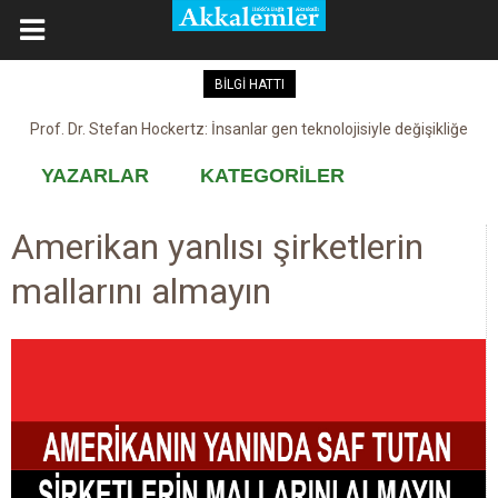
BİLGİ HATTI
Prof. Dr. Stefan Hockertz: İnsanlar gen teknolojisiyle değişikliğe
Kovid-19 aşısı, devşirme ve kobay!
maruz kalabilir
YAZARLAR
KATEGORİLER
Amerikan yanlısı şirketlerin
mallarını almayın