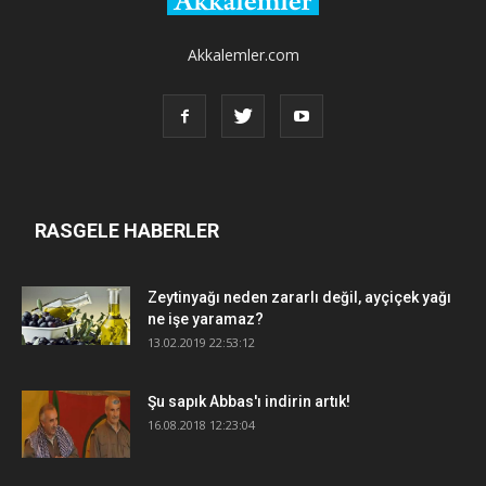
Akkalemler.com
RASGELE HABERLER
Zeytinyağı neden zararlı değil, ayçiçek yağı
ne işe yaramaz?
13.02.2019 22:53:12
Şu sapık Abbas'ı indirin artık!
16.08.2018 12:23:04