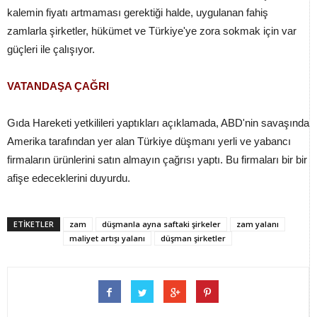
kalemin fiyatı artmaması gerektiği halde, uygulanan fahiş
zamlarla şirketler, hükümet ve Türkiye'ye zora sokmak için var
güçleri ile çalışıyor.
VATANDAŞA ÇAĞRI
Gıda Hareketi yetkilileri yaptıkları açıklamada, ABD'nin savaşında
Amerika tarafından yer alan Türkiye düşmanı yerli ve yabancı
firmaların ürünlerini satın almayın çağrısı yaptı. Bu firmaları bir bir
afişe edeceklerini duyurdu.
ETİKETLER
zam
düşmanla ayna saftaki şirkeler
zam yalanı
maliyet artışı yalanı
düşman şirketler