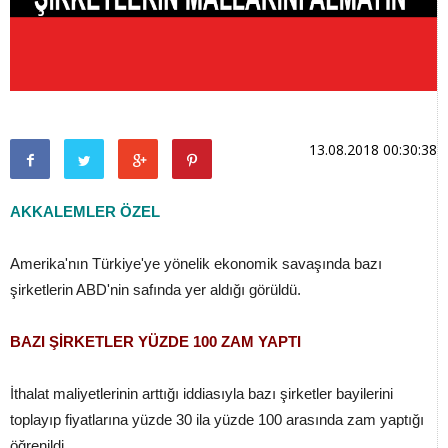
13.08.2018 00:30:38
AKKALEMLER ÖZEL
Amerika'nın Türkiye'ye yönelik ekonomik savaşında bazı
şirketlerin ABD'nin safında yer aldığı görüldü.
BAZI ŞİRKETLER YÜZDE 100 ZAM YAPTI
İthalat maliyetlerinin arttığı iddiasıyla bazı şirketler bayilerini
toplayıp fiyatlarına yüzde 30 ila yüzde 100 arasında zam yaptığı
öğrenildi.