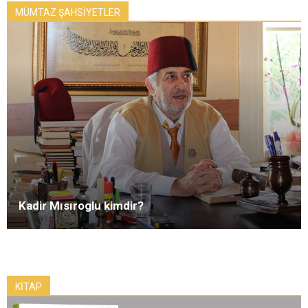
MÜMTAZ ŞAHSİYETLER
Kadir Mısıroglu kimdir?
KİTAP