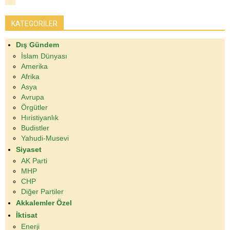
KATEGORİLER
Dış Gündem
İslam Dünyası
Amerika
Afrika
Asya
Avrupa
Örgütler
Hıristiyanlık
Budistler
Yahudi-Musevi
Siyaset
AK Parti
MHP
CHP
Diğer Partiler
Akkalemler Özel
İktisat
Enerji