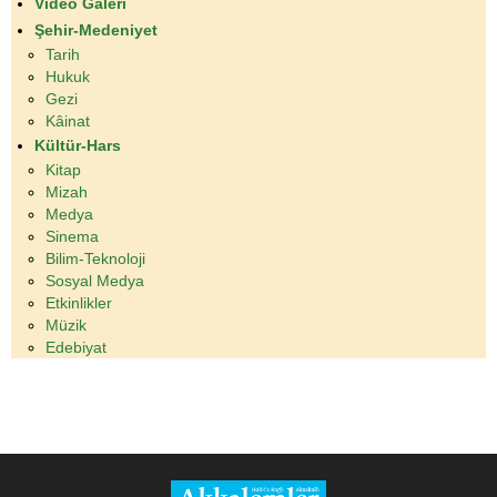
Video Galeri
Şehir-Medeniyet
Tarih
Hukuk
Gezi
Kâinat
Kültür-Hars
Kitap
Mizah
Medya
Sinema
Bilim-Teknoloji
Sosyal Medya
Etkinlikler
Müzik
Edebiyat