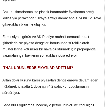
Bazı su firmalarının ise plastik hammadde fiyatlarının arttığı
iddiasıyla perakende 9 liraya sattığı damacana suyunu 12 liraya
çıkardıkları bilgisine ulaşıldı.
Farklı siyasi görüş ve AK Parti'ye muhalif cemaatlere ait
şirketlerin ise piyasa dengeleri konusunda sürekli olarak
müşterilerine kötümser bir hava oluşturmak için propaganda
yapmaları için bayilerini zorladıkları iddia ediliyor.
İTHAL ÜRÜNLERDE FİYATLAR ARTTI MI?
Artan dolar kuruna karşı piyasaları dengelemeye devam eden
hükümet, ithalatta 1 dolar için 4.2 sabit kur uygulamasını
sürdürüyor.
Sabit kur uygulaması nedeniyle petrol ürünleri ve ithal hiçbir