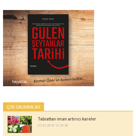
ÇOK OKUNANLAR
Tabiattan iman artırıcı kareler
07.05.2018 13:18:58