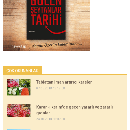
ÇOK OKUNANLAR
Tabiattan iman artırıcı kareler
07.05.2018 13:18:58
Kuran-ı kerim'de geçen yararlı ve zararlı
gıdalar
24.10.2018 18:07:58