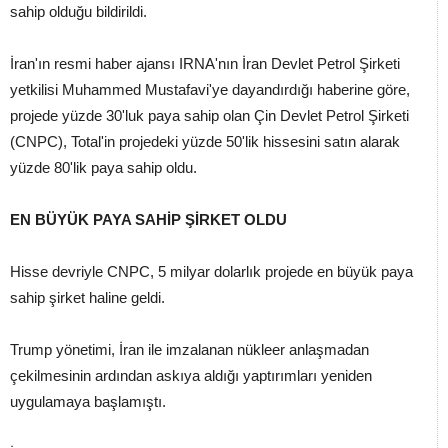
sahip olduğu bildirildi.
İran'ın resmi haber ajansı IRNA'nın İran Devlet Petrol Şirketi
yetkilisi Muhammed Mustafavi'ye dayandırdığı haberine göre,
projede yüzde 30'luk paya sahip olan Çin Devlet Petrol Şirketi
(CNPC), Total'in projedeki yüzde 50'lik hissesini satın alarak
yüzde 80'lik paya sahip oldu.
EN BÜYÜK PAYA SAHİP ŞİRKET OLDU
Hisse devriyle CNPC, 5 milyar dolarlık projede en büyük paya
sahip şirket haline geldi.
Trump yönetimi, İran ile imzalanan nükleer anlaşmadan
çekilmesinin ardından askıya aldığı yaptırımları yeniden
uygulamaya başlamıştı.