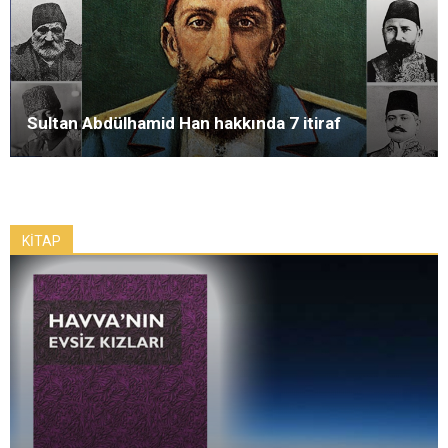
Sultan Abdülhamid Han hakkında 7 itiraf
KİTAP