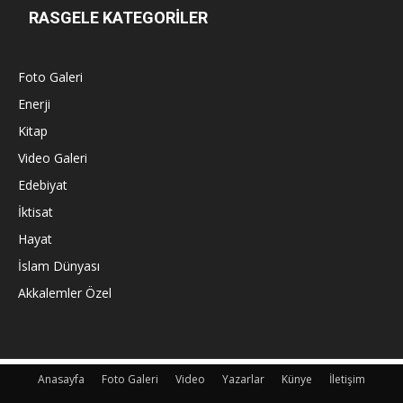
RASGELE KATEGORİLER
Foto Galeri
Enerji
Kitap
Video Galeri
Edebiyat
İktisat
Hayat
İslam Dünyası
Akkalemler Özel
Anasayfa
Foto Galeri
Video
Yazarlar
Künye
İletişim