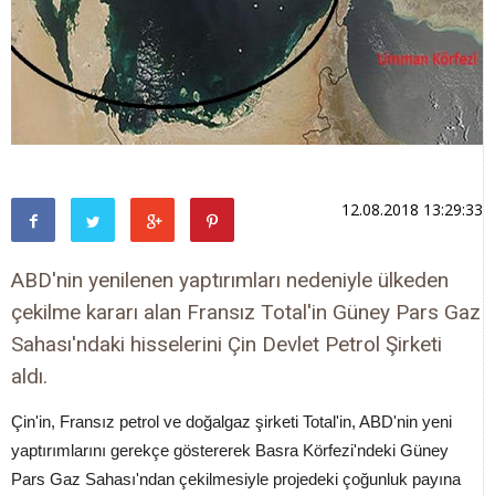
12.08.2018 13:29:33
ABD'nin yenilenen yaptırımları nedeniyle ülkeden
çekilme kararı alan Fransız Total'in Güney Pars Gaz
Sahası'ndaki hisselerini Çin Devlet Petrol Şirketi
aldı.
Çin'in, Fransız petrol ve doğalgaz şirketi Total'in, ABD'nin yeni
yaptırımlarını gerekçe göstererek Basra Körfezi'ndeki Güney
Pars Gaz Sahası'ndan çekilmesiyle projedeki çoğunluk payına