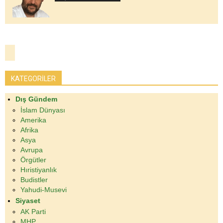
KATEGORİLER
Dış Gündem
İslam Dünyası
Amerika
Afrika
Asya
Avrupa
Örgütler
Hıristiyanlık
Budistler
Yahudi-Musevi
Siyaset
AK Parti
MHP