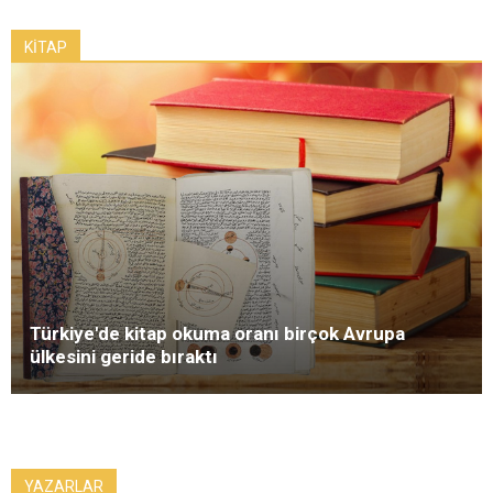
KİTAP
Türkiye'de kitap okuma oranı birçok Avrupa
ülkesini geride bıraktı
YAZARLAR