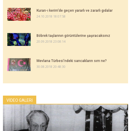
Kuran-ı kerim'de geçen yararlı ve zararlı gıdalar
24.10.2018 18:07:58
Böbrek taşlarının görüntülerine şaşıracaksınız
20.09.2018 23:08:14
Mevlana Türbesi'ndeki sancakların sırrı ne?
30.08.2018 20:48:30
VİDEO GALERİ