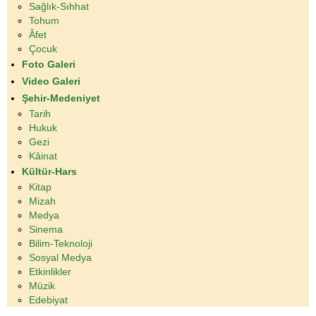
Sağlık-Sıhhat
Tohum
Âfet
Çocuk
Foto Galeri
Video Galeri
Şehir-Medeniyet
Tarih
Hukuk
Gezi
Kâinat
Kültür-Hars
Kitap
Mizah
Medya
Sinema
Bilim-Teknoloji
Sosyal Medya
Etkinlikler
Müzik
Edebiyat