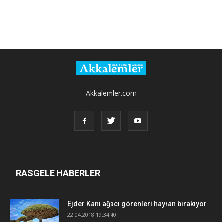
Akkalemler.com
RASGELE HABERLER
Ejder Kanı ağacı görenleri hayran bırakıyor
22.04.2018 19:34:40